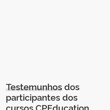
Testemunhos
dos
participantes dos
cursos CPEducation