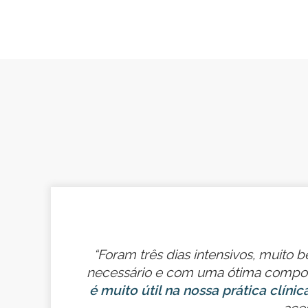
, e
“Foram três dias intensivos, muito 
dia
necessário e com uma ótima compon
é muito útil na nossa prática clínica
aces