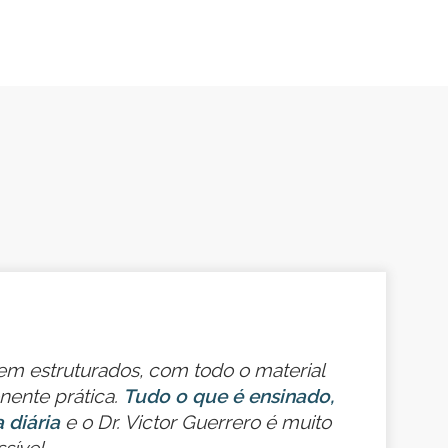
bem estruturados, com todo o material
“
ente prática.
Tudo o que é ensinado,
 diária
e o Dr. Victor Guerrero é muito
sível.