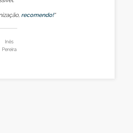
nização,
recomendo!
“
Inês
Pereira