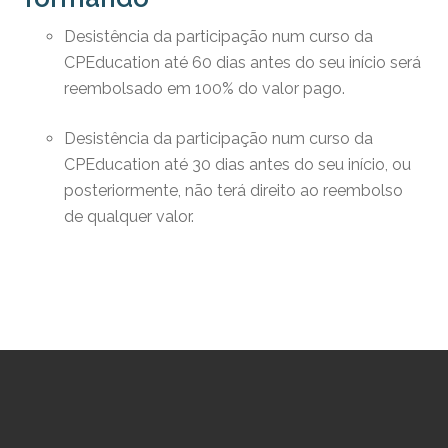
Desistência da participação num curso da
CPEducation até 60 dias antes do seu início será
reembolsado em 100% do valor pago.
Desistência da participação num curso da
CPEducation até 30 dias antes do seu início, ou
posteriormente, não terá direito ao reembolso
de qualquer valor.