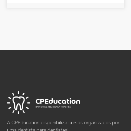
A CPEducation disponibiliza cursos organizados por
uma dentista para dentistas!