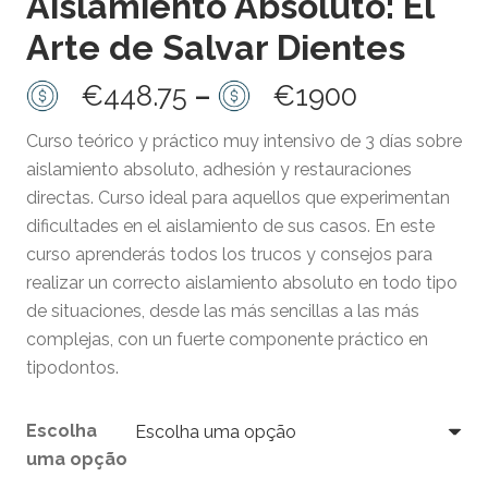
Aislamiento Absoluto: El
Arte de Salvar Dientes
Price
€
448.75
–
€
1900
range:
Curso teórico y práctico muy intensivo de 3 días sobre
€448.75
aislamiento absoluto, adhesión y restauraciones
through
directas. Curso ideal para aquellos que experimentan
€1900
dificultades en el aislamiento de sus casos. En este
curso aprenderás todos los trucos y consejos para
realizar un correcto aislamiento absoluto en todo tipo
de situaciones, desde las más sencillas a las más
complejas, con un fuerte componente práctico en
tipodontos.
Escolha
uma opção