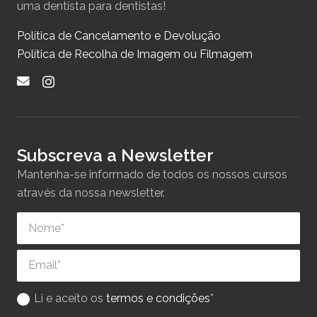
uma dentista para dentistas!
Política de Cancelamento e Devolução
Política de Recolha de Imagem ou Filmagem
Subscreva a Newsletter
Mantenha-se informado de todos os nossos cursos
através da nossa newsletter.
Li e aceito os
termos e condições
*