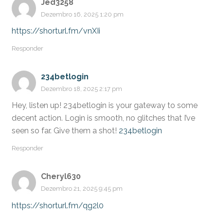
Jed3258
Dezembro 16, 2025 1:20 pm
https://shorturl.fm/vnXIi
Responder
234betlogin
Dezembro 18, 2025 2:17 pm
Hey, listen up! 234betlogin is your gateway to some
decent action. Login is smooth, no glitches that I’ve
seen so far. Give them a shot!
234betlogin
Responder
Cheryl630
Dezembro 21, 2025 9:45 pm
https://shorturl.fm/qg2l0