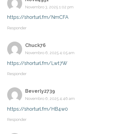
Novembro 3, 2025 1:02 pm
https://shorturl.fm/NmCFA
Responder
Chuck76
Novembro 6, 2025 4:05 am
https://shorturl.fm/Lwt7W
Responder
Beverly2739
Novembro 6, 2025 4:46 am
https://shorturl.fm/HB4w0
Responder