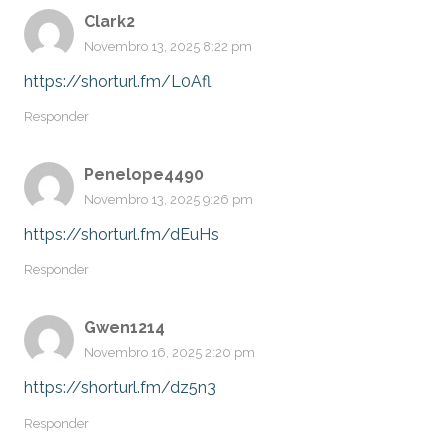
Clark2
Novembro 13, 2025 8:22 pm
https://shorturl.fm/L0Afl
Responder
Penelope4490
Novembro 13, 2025 9:26 pm
https://shorturl.fm/dEuHs
Responder
Gwen1214
Novembro 16, 2025 2:20 pm
https://shorturl.fm/dz5n3
Responder