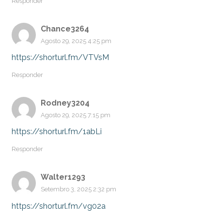
Responder
Chance3264
Agosto 29, 2025 4:25 pm
https://shorturl.fm/VTVsM
Responder
Rodney3204
Agosto 29, 2025 7:15 pm
https://shorturl.fm/1abLi
Responder
Walter1293
Setembro 3, 2025 2:32 pm
https://shorturl.fm/vg02a