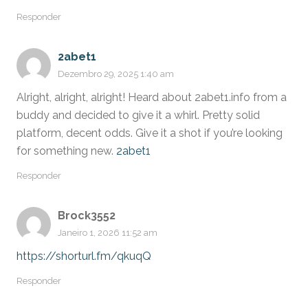
Responder
2abet1
Dezembro 29, 2025 1:40 am
Alright, alright, alright! Heard about 2abet1.info from a
buddy and decided to give it a whirl. Pretty solid
platform, decent odds. Give it a shot if you’re looking
for something new.
2abet1
Responder
Brock3552
Janeiro 1, 2026 11:52 am
https://shorturl.fm/qkuqQ
Responder