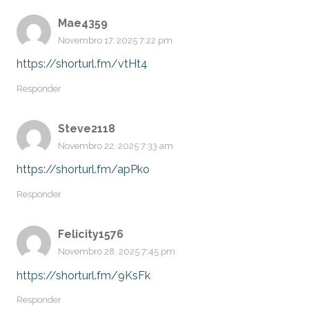
Mae4359
Novembro 17, 2025 7:22 pm
https://shorturl.fm/vtHt4
Responder
Steve2118
Novembro 22, 2025 7:33 am
https://shorturl.fm/apPko
Responder
Felicity1576
Novembro 28, 2025 7:45 pm
https://shorturl.fm/9KsFk
Responder