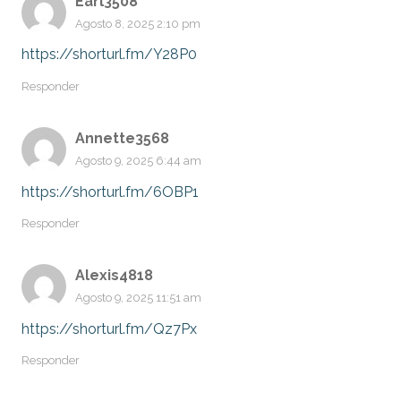
Earl3508
Agosto 8, 2025 2:10 pm
https://shorturl.fm/Y28P0
Responder
Annette3568
Agosto 9, 2025 6:44 am
https://shorturl.fm/6OBP1
Responder
Alexis4818
Agosto 9, 2025 11:51 am
https://shorturl.fm/Qz7Px
Responder