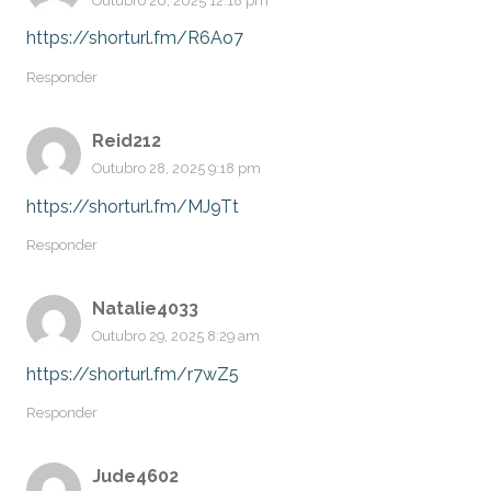
Outubro 26, 2025 12:18 pm
https://shorturl.fm/R6Ao7
Responder
Reid212
Outubro 28, 2025 9:18 pm
https://shorturl.fm/MJ9Tt
Responder
Natalie4033
Outubro 29, 2025 8:29 am
https://shorturl.fm/r7wZ5
Responder
Jude4602