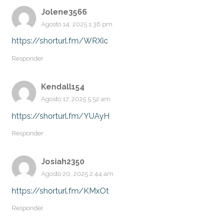
Jolene3566
Agosto 14, 2025 1:36 pm
https://shorturl.fm/WRXic
Responder
Kendall154
Agosto 17, 2025 5:52 am
https://shorturl.fm/YUAyH
Responder
Josiah2350
Agosto 20, 2025 2:44 am
https://shorturl.fm/KMxOt
Responder