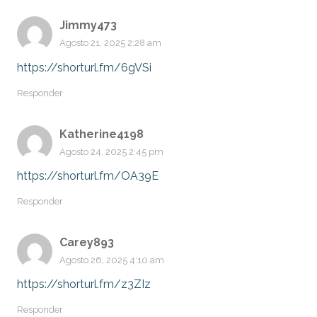
Jimmy473
Agosto 21, 2025 2:28 am
https://shorturl.fm/6gVSi
Responder
Katherine4198
Agosto 24, 2025 2:45 pm
https://shorturl.fm/OA39E
Responder
Carey893
Agosto 26, 2025 4:10 am
https://shorturl.fm/z3ZIz
Responder