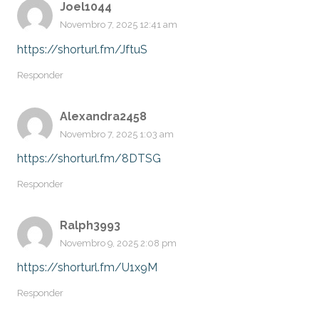
Joel1044
Novembro 7, 2025 12:41 am
https://shorturl.fm/JftuS
Responder
Alexandra2458
Novembro 7, 2025 1:03 am
https://shorturl.fm/8DTSG
Responder
Ralph3993
Novembro 9, 2025 2:08 pm
https://shorturl.fm/U1x9M
Responder