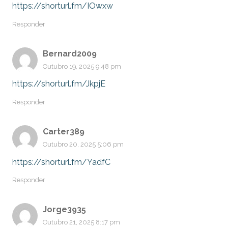
https://shorturl.fm/IOwxw
Responder
Bernard2009
Outubro 19, 2025 9:48 pm
https://shorturl.fm/JkpjE
Responder
Carter389
Outubro 20, 2025 5:06 pm
https://shorturl.fm/YadfC
Responder
Jorge3935
Outubro 21, 2025 8:17 pm