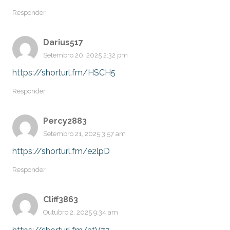
Responder
Darius517
Setembro 20, 2025 2:32 pm
https://shorturl.fm/HSCH5
Responder
Percy2883
Setembro 21, 2025 3:57 am
https://shorturl.fm/e2lpD
Responder
Cliff3863
Outubro 2, 2025 9:34 am