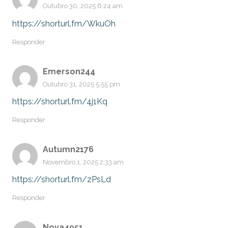
Outubro 30, 2025 6:24 am
https://shorturl.fm/WkuOh
Responder
Emerson244
Outubro 31, 2025 5:55 pm
https://shorturl.fm/4j1Kq
Responder
Autumn2176
Novembro 1, 2025 2:33 am
https://shorturl.fm/zPsLd
Responder
Nova4951