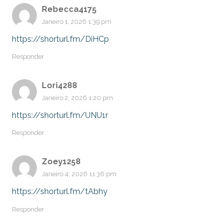
Rebecca4175
Janeiro 1, 2026 1:39 pm
https://shorturl.fm/DiHCp
Responder
Lori4288
Janeiro 2, 2026 1:20 pm
https://shorturl.fm/UNU1r
Responder
Zoey1258
Janeiro 4, 2026 11:36 pm
https://shorturl.fm/tAbhy
Responder