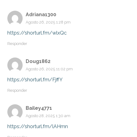
Adriana1300
Agosto 26, 2025 1:28 pm
https://shorturl.fm/wlxQc
Responder
Doug1862
Agosto 26, 2025 11:02 pm
https://shorturl.fm/FjffY
Responder
Bailey4771
Agosto 28, 2025 1:30 am
https://shorturl.fm/lAHmn