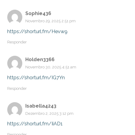
Sophie436
Novembro 29, 2025 2:51 pm
https://shorturl.fm/Hevw9
Responder
Holden3366
Novembro 30, 2025 4:51 am
https://shorturl.fm/IG7Yn
Responder
Isabella4243
Dezembro 2, 2025 3:12 pm
https://shorturl.fm/IiAD1
Responder