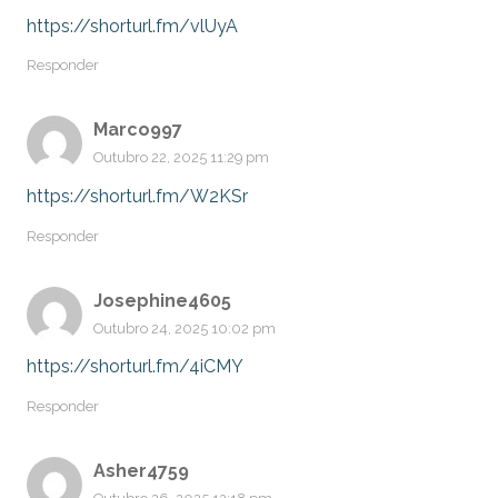
https://shorturl.fm/vlUyA
Responder
Marco997
Outubro 22, 2025 11:29 pm
https://shorturl.fm/W2KSr
Responder
Josephine4605
Outubro 24, 2025 10:02 pm
https://shorturl.fm/4iCMY
Responder
Asher4759