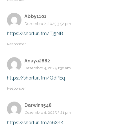
Abby1101
Dezembro 2, 2025 3:52 pm
https://shorturl.fm/Tj5NB
Responder
Anaya2882
Dezembro 4, 2025 1:32 am
https://shorturl.fm/QdPEq
Responder
Darwin3548
Dezembro 4, 2025 3:21 pm
https://shorturl.fm/e6XnK