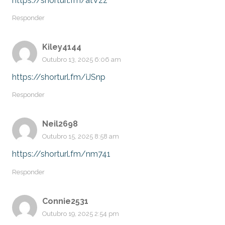
https://shorturl.fm/atVzz
Responder
Kiley4144
Outubro 13, 2025 6:06 am
https://shorturl.fm/iJSnp
Responder
Neil2698
Outubro 15, 2025 8:58 am
https://shorturl.fm/nm741
Responder
Connie2531
Outubro 19, 2025 2:54 pm