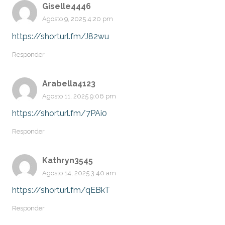
Giselle4446
Agosto 9, 2025 4:20 pm
https://shorturl.fm/J82wu
Responder
Arabella4123
Agosto 11, 2025 9:06 pm
https://shorturl.fm/7PAi0
Responder
Kathryn3545
Agosto 14, 2025 3:40 am
https://shorturl.fm/qEBkT
Responder