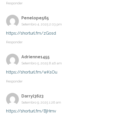
Responder
Penelope565
Setembro 4, 2025 2:03 pm
https://shorturl.fm/zGosd
Responder
Adrienne1455
Setembro 5, 2025 8:46 am
https://shorturl.fm/wKsOu
Responder
Darryl3623
Setembro 9, 2025 1:26 am
https://shorturl.fm/BjHmv